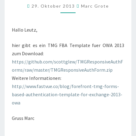
29. Oktober 2013
Marc Grote
FUER
EXCHANGE
2013
Hallo Leutz,
OWA
hier gibt es ein TMG FBA Template fuer OWA 2013
zum Download:
https://github.com/scottglew/TMGResponsiveAuthF
orms/raw/master/TMGResponsiveAuthForm.zip
Weitere Informationen:
http://www.fastvue.co/blog/forefront-tmg-forms-
based-authentication-template-for-exchange-2013-
owa
Gruss Marc